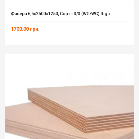
Фанера 6,5х2500х1250, Сорт - 3/3 (WG/WG) Riga
1700.00 грн.