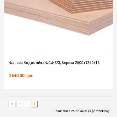
Фанера Водостійка ФСФ З/З, Береза 2500х1250х15
2640.00 грн.
|<
<
1
2
Показано з 26 по 44 із 44 (2 сторінок)