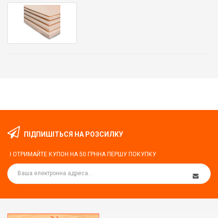
ПІДПИШІТЬСЯ НА РОЗСИЛКУ
І ОТРИМАЙТЕ КУПОН НА
50 ГРН
НА ПЕРШУ ПОКУПКУ