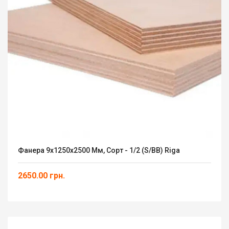
Фанера 9х1250х2500 Мм, Сорт - 1/2 (S/ВВ) Riga
2650.00 грн.