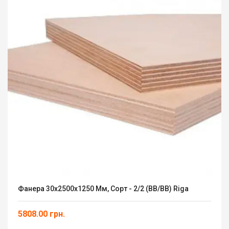
Фанера 30х2500х1250 Мм, Сорт - 2/2 (ВВ/ВВ) Riga
5808.00 грн.