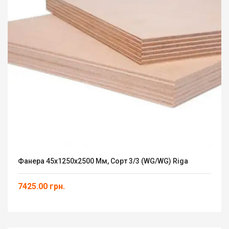
Фанера 45х1250х2500 Мм, Сорт 3/3 (WG/WG) Riga
7425.00 грн.