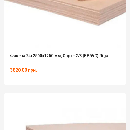
Фанера 24х2500х1250 Мм, Сорт - 2/3 (ВВ/WG) Riga
3820.00 грн.