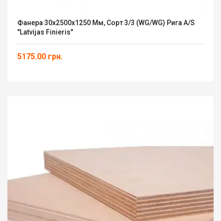
Фанера 30х2500х1250 Мм, Сорт 3/3 (WG/WG) Рига A/S
"Latvijas Finieris"
5175.00 грн.