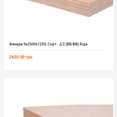
Фанера 9x2500x1250, Сорт - 2/2 (ВВ/ВВ) Riga
2420.00 грн.