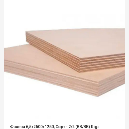
Фанера 6,5x2500x1250, Сорт - 2/2 (ВВ/ВВ) Riga