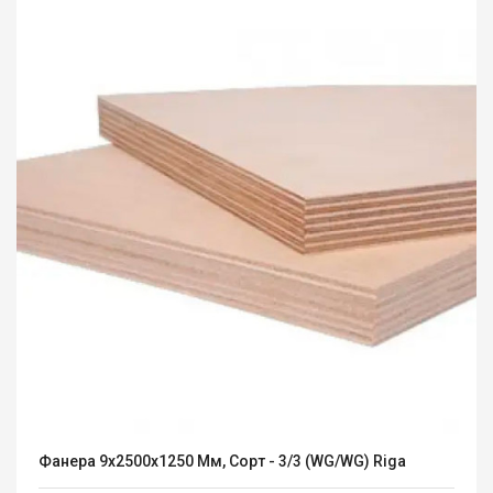
Фанера 9х2500х1250 Мм, Сорт - 3/3 (WG/WG) Riga