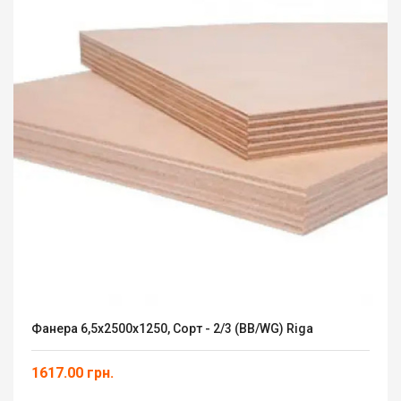
Фанера 6,5х2500х1250, Сорт - 2/3 (ВВ/WG) Riga
1617.00 грн.