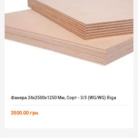
Фанера 24х2500х1250 Мм, Сорт - 3/3 (WG/WG) Riga
3500.00 грн.