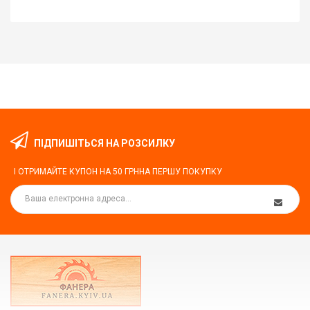
ПІДПИШІТЬСЯ НА РОЗСИЛКУ
І ОТРИМАЙТЕ КУПОН НА
50 ГРН
НА ПЕРШУ ПОКУПКУ