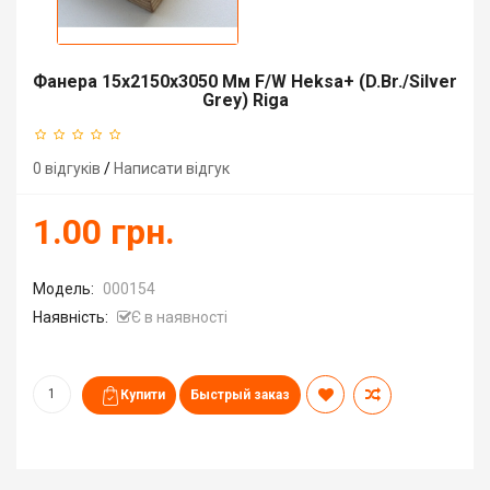
Фанера 15х2150х3050 Мм F/W Heksa+ (d.br./silver
Grey) Riga
0 відгуків
/
Написати відгук
1.00 грн.
Модель:
000154
Наявність:
Є в наявності
Быстрый заказ