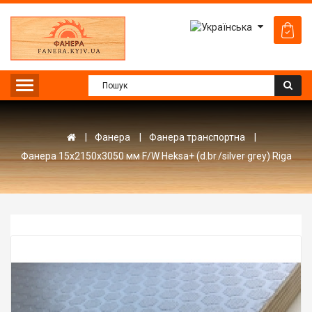
Фанера
Фанера транспортна
Фанера 15х2150х3050 мм F/W Heksa+ (d.br./silver grey) Riga