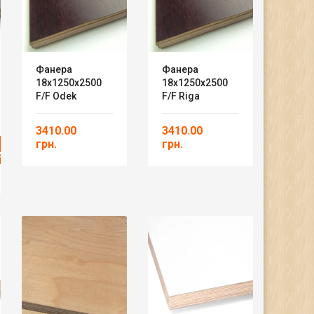
Фанера
Фанера
18х1250х2500
18х1250х2500
F/F Odek
F/F Riga
3410.00
3410.00
грн.
грн.
А