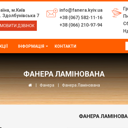
Г
аїна, м.Київ
info@fanera.kyiv.ua
. Здолбунівська 7
Пн
+38 (067) 582-11-16
Сб
+38 (066) 210-97-94
МОВИТИ ДЗВІНОК
Нд
КЦІЇ
ІНФОРМАЦІЯ
КОНТАКТИ
ФАНЕРА ЛАМІНОВАНА
Фанера
Фанера Ламінована
ФАНЕРА ЛАМІНОВ