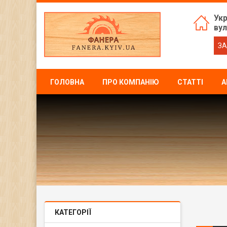
Укр
вул
ЗА
ГОЛОВНА
ПРО КОМПАНІЮ
СТАТТІ
А
КАТЕГОРІЇ