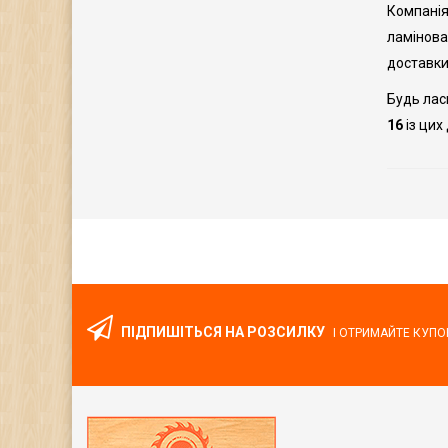
Компанія
ламінован
доставки
Будь лас
16
із цих
ПІДПИШІТЬСЯ НА РОЗСИЛКУ
І ОТРИМАЙТЕ КУПО