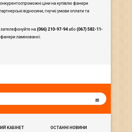
є конкурентоспроможні ціни на купівлю фанери
і партнерські відносини, гнучкі умови оплати та
о зателефонуйте на
(066) 210-97-94
або
(067) 582-11-
ю фанери ламінованої.
ИЙ КАБІНЕТ
ОСТАННІ НОВИНИ