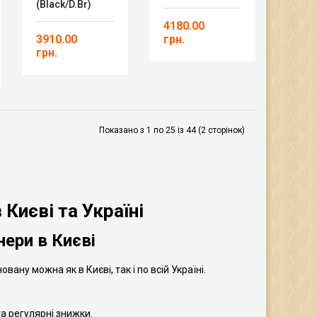
(black/d.br)
4180.00
3910.00
грн.
грн.
Показано з 1 по 25 із 44 (2 сторінок)
Києві та Україні
ери в Києві
ану можна як в Києві, так і по всій Україні.
а регулярні знижки.