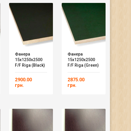
Фанера
Фанера
15х1250х2500
15х1250х2500
F/F Riga (black)
F/F Riga (green)
2900.00
2875.00
грн.
грн.