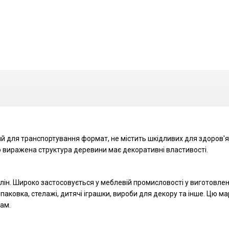
ий для транспортування формат, не містить шкідливих для здоров
о виражена структура деревини має декоративні властивості.
олін. Широко застосовується у меблевій промисловості у виготовленн
паковка, стелажі, дитячі іграшки, вироби для декору та інше. Цю 
ам.