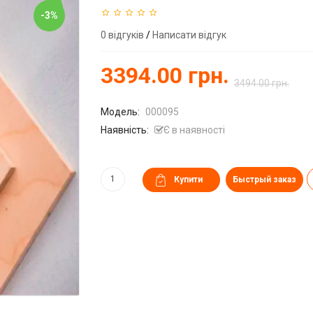
-3%
0 відгуків
/
Написати відгук
3394.00 грн.
3494.00 грн.
Модель:
000095
Наявність:
Є в наявності
Быстрый заказ