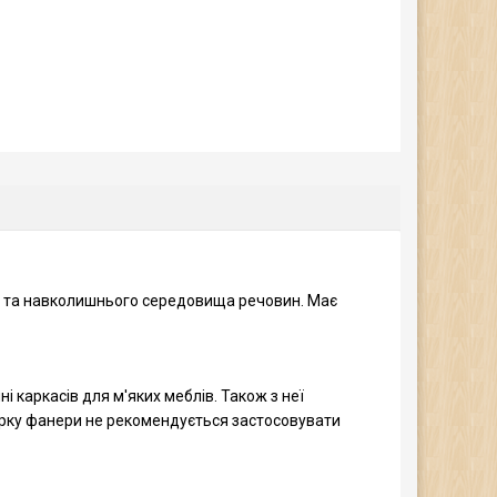
'я та навколишнього середовища речовин. Має
і каркасів для м'яких меблів. Також з неї
марку фанери не рекомендується застосовувати