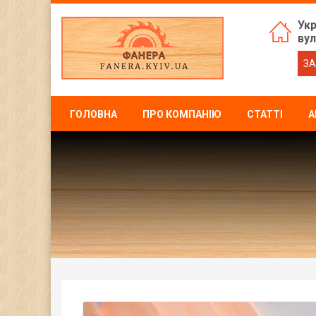
Укр
вул
ЗА
ГОЛОВНА
ПРО КОМПАНІЮ
СТАТТІ
А