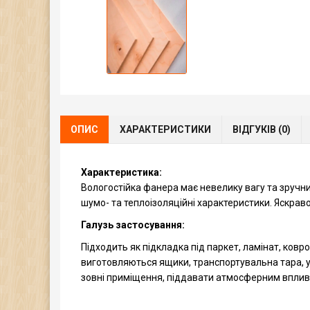
ОПИС
ХАРАКТЕРИСТИКИ
ВІДГУКІВ (0)
Характеристика:
Вологостійка фанера має невелику вагу та зручн
шумо- та теплоізоляційні характеристики. Яскрав
Галузь застосування:
Підходить як підкладка під паркет, ламінат, ковр
виготовляються ящики, транспортувальна тара, у
зовні приміщення, піддавати атмосферним вплив