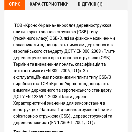
ОПИС
ХАРАКТЕРИСТИКИ
ВІДГУКІВ (1)
ТОВ «Кроно-Україна» виробляє деревностружкові
плити з орієнтованою стружкою (OSB) типу
(технічного класу) OSB/3, які за фізико-механічними
показниками відповідають вимогам державного та
європейського стандарту ДСТУ EN 300: 2008 «Плити
деревостружкові з орієнтованою стружкою (OSB).
Терміни та визначення понять, класифікація та
технічні вимоги (EN 300: 2006, IDT)». За
експлуатаційними показниками плити типу OSB/3
виробництва ТОВ «Кроно-Україна» відповідають
вимогам державного та європейського стандарту
ДСТУ EN 12369-1:2008 «Плити деревні.
Характеристичні значення для використання в
конструкціях. Частина 1 деревностружкові Плити з
орієнтовною стружкою (OSB) , деревостружкові та
деревоволокнисті (EN 12369-1: 2001, IDT)».