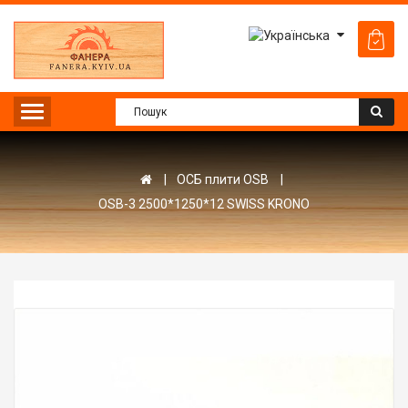
ОСБ плити OSB
OSB-3 2500*1250*12 SWISS KRONO